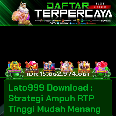
Lato999 Download :
Strategi Ampuh RTP
Tinggi Mudah Menang